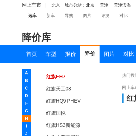
红旗S9
网上车市
北京
城市分站：
北京
天津
天津滨海
选车
新车
导购
图片
评测
对比
红旗HQ9
红旗金葵花国耀
降价库
红旗H6
红旗HS3
降价
首页
车型
报价
图片
对比
红旗H5
A
热门搜
红旗EH7
B
网上车
C
红旗天工08
D
红
红旗HQ9 PHEV
F
G
红旗国悦
H
红旗HS3新能源
I
J