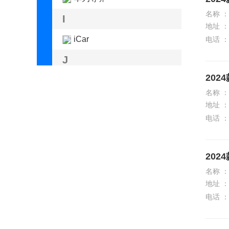
名称 ：
I
地址 ：
iCar
电话 ：
J
2024
Jeep
名称 ：
江淮汽车
地址 ：
电话 ：
江淮钇为
江铃
2024
江铃集团新能源
名称 ：
江南汽车
地址 ：
电话 ：
捷豹
捷达