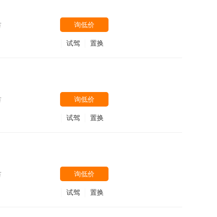
询低价
万
试驾
置换
询低价
万
试驾
置换
询低价
万
试驾
置换