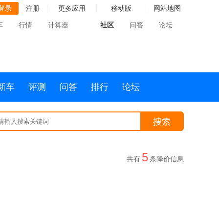
登录
注册
更多应用
移动版
网站地图
车
行情
计算器
社区
问答
论坛
新车
评测
问答
排行
论坛
搜索
5
共有
条降价信息