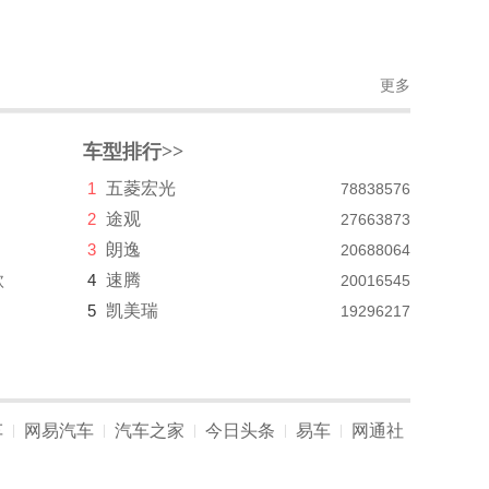
更多
车型排行>>
1
五菱宏光
78838576
2
途观
27663873
3
朗逸
20688064
款
4
速腾
20016545
5
凯美瑞
19296217
车
网易汽车
汽车之家
今日头条
易车
网通社
|
|
|
|
|