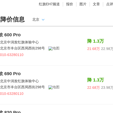
红旗EH7频道
报价
图片
文章
点
旗降价信息
北京
款 600 Pro
降 1.3万
北京中润发红旗体验中心
北京市丰台区西局西街298号
21.68万
22.98
010-63280110
款 690 Pro
降 1.3万
北京中润发红旗体验中心
北京市丰台区西局西街298号
22.68万
23.98
010-63280110
款 820 Pro