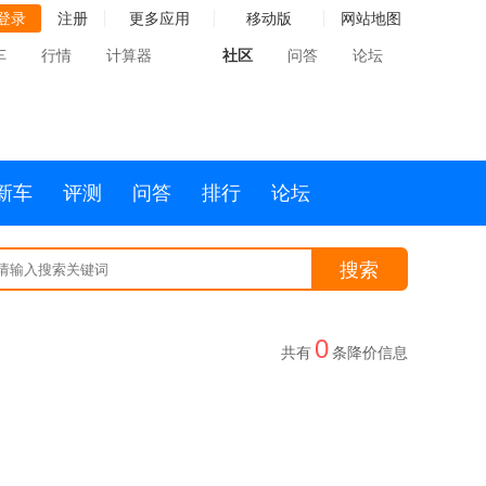
登录
注册
更多应用
移动版
网站地图
车
行情
计算器
社区
问答
论坛
新车
评测
问答
排行
论坛
搜索
0
共有
条降价信息