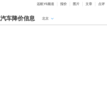
远航Y6频道
报价
图片
文章
点评
航汽车降价信息
北京