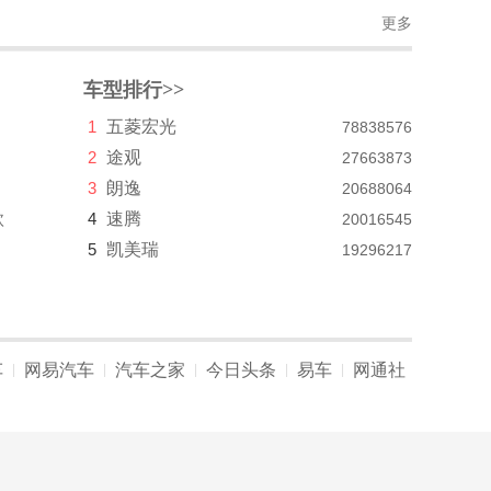
更多
车型排行>>
1
五菱宏光
78838576
2
途观
27663873
3
朗逸
20688064
款
4
速腾
20016545
5
凯美瑞
19296217
车
网易汽车
汽车之家
今日头条
易车
网通社
|
|
|
|
|