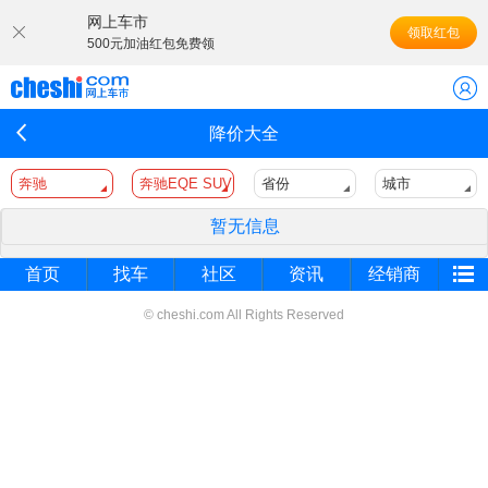
网上车市
领取红包
500元加油红包免费领
降价大全
奔驰
奔驰EQE SUV
省份
城市
暂无信息
首页
找车
社区
资讯
经销商
© cheshi.com All Rights Reserved