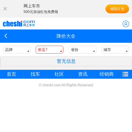
网上车市
领取红包
500元加油红包免费领
降价大全
品牌
睿蓝7
省份
城市
暂无信息
首页
找车
社区
资讯
经销商
© cheshi.com All Rights Reserved