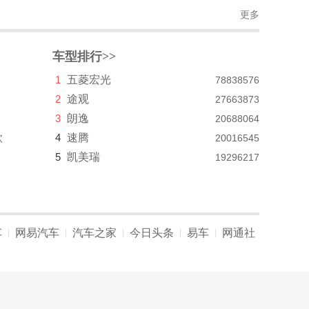
更多
车型排行>>
1
五菱宏光
78838576
2
途观
27663873
3
朗逸
20688064
款
4
速腾
20016545
5
凯美瑞
19296217
车
网易汽车
汽车之家
今日头条
易车
网通社
|
|
|
|
|