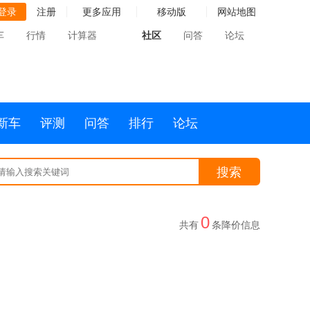
登录
注册
更多应用
移动版
网站地图
车
行情
计算器
社区
问答
论坛
新车
评测
问答
排行
论坛
搜索
0
共有
条降价信息