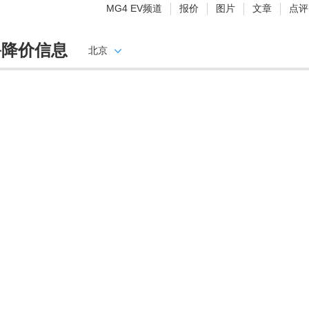
MG4 EV频道
报价
图片
文章
点评
爵降价信息
北京