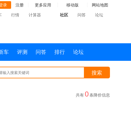
登录
注册
更多应用
移动版
网站地图
车
行情
计算器
社区
问答
论坛
新车
评测
问答
排行
论坛
搜索
0
共有
条降价信息