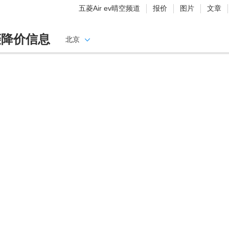
五菱Air ev晴空频道
报价
图片
文章
菱降价信息
北京