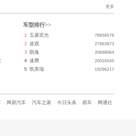
更多
车型排行>>
1
五菱宏光
78838576
2
途观
27663873
3
朗逸
20688064
款
4
速腾
20016545
5
凯美瑞
19296217
车
网易汽车
汽车之家
今日头条
易车
网通社
|
|
|
|
|