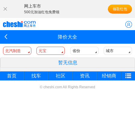
网上车市
领取红包
500元加油红包免费领
降价大全
北汽制造
元宝
省份
城市
暂无信息
首页
找车
社区
资讯
经销商
© cheshi.com All Rights Reserved