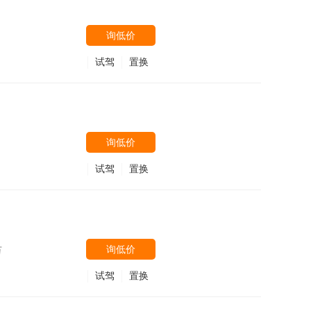
号
询低价
试驾
置换
询低价
试驾
置换
询低价
万
试驾
置换