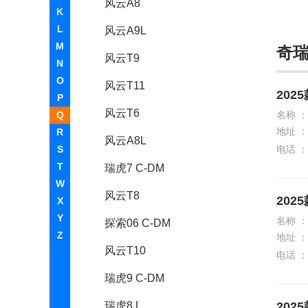
风云A8
K
L
风云A9L
M
奇
风云T9
N
O
风云T11
202
P
风云T6
Q
名称 ：
地址 ：
R
风云A8L
S
电话 ：
T
瑞虎7 C-DM
W
风云T8
202
X
Y
名称 ：
探索06 C-DM
Z
地址 ：
风云T10
电话 ：
瑞虎9 C-DM
瑞虎8 L
202