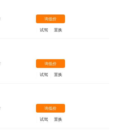
号
询低价
万
试驾
置换
询低价
万
试驾
置换
询低价
万
试驾
置换