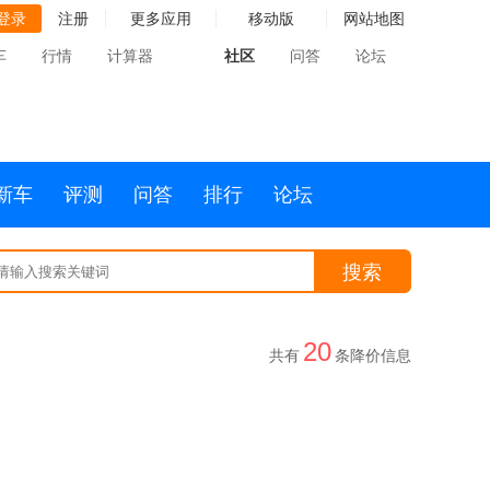
登录
注册
更多应用
移动版
网站地图
车
行情
计算器
社区
问答
论坛
新车
评测
问答
排行
论坛
搜索
20
共有
条降价信息