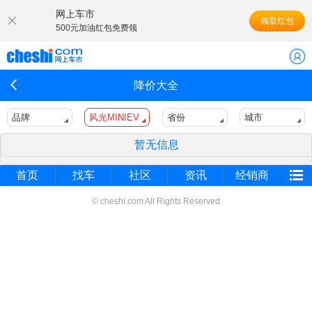
网上车市
领取红包
500元加油红包免费领
降价大全
品牌
风光MINIEV
省份
城市
暂无信息
首页
找车
社区
资讯
经销商
© cheshi.com All Rights Reserved