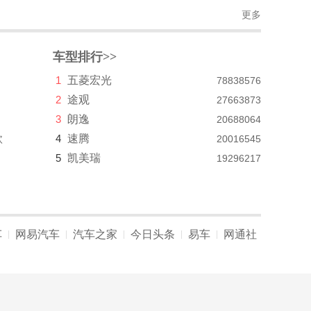
更多
车型排行>>
1
五菱宏光
78838576
2
途观
27663873
3
朗逸
20688064
款
4
速腾
20016545
5
凯美瑞
19296217
车
网易汽车
汽车之家
今日头条
易车
网通社
|
|
|
|
|