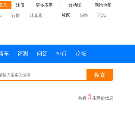
登录
注册
更多应用
移动版
网站地图
车
行情
计算器
社区
问答
论坛
新车
评测
问答
排行
论坛
搜索
0
共有
条降价信息