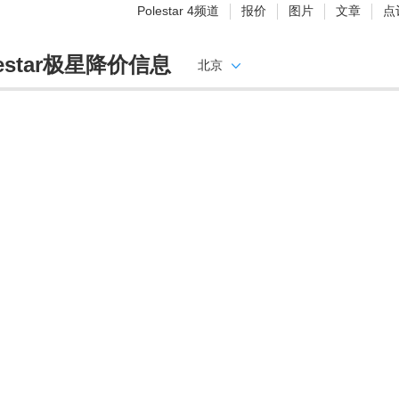
Polestar 4频道
报价
图片
文章
点
lestar极星降价信息
北京