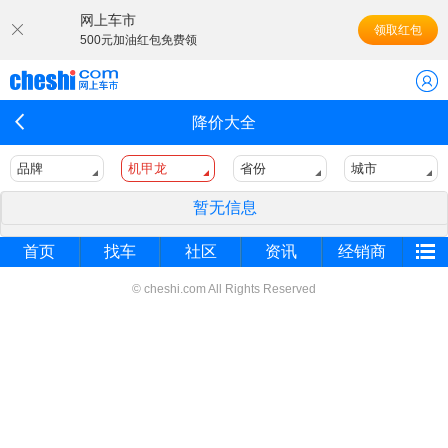
网上车市
领取红包
500元加油红包免费领
降价大全
品牌
机甲龙
省份
城市
暂无信息
首页
找车
社区
资讯
经销商
© cheshi.com All Rights Reserved