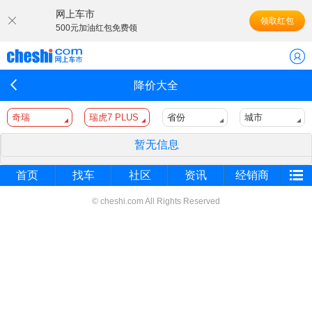
网上车市
领取红包
500元加油红包免费领
降价大全
奇瑞
瑞虎7 PLUS
省份
城市
暂无信息
首页
找车
社区
资讯
经销商
© cheshi.com All Rights Reserved