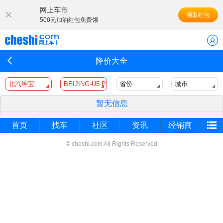
网上车市
领取红包
500元加油红包免费领
降价大全
北汽绅宝
BEIJING-U5 PLUS
省份
城市
暂无信息
首页
找车
社区
资讯
经销商
© cheshi.com All Rights Reserved