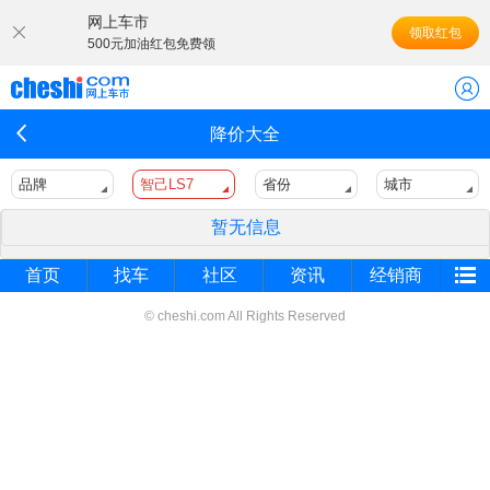
网上车市
领取红包
500元加油红包免费领
降价大全
品牌
智己LS7
省份
城市
暂无信息
首页
找车
社区
资讯
经销商
© cheshi.com All Rights Reserved