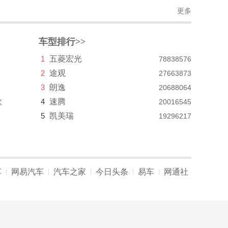
更多
车型排行>>
1
五菱宏光
78838576
2
途观
27663873
3
朗逸
20688064
款
4
速腾
20016545
5
凯美瑞
19296217
车
网易汽车
汽车之家
今日头条
易车
网通社
|
|
|
|
|