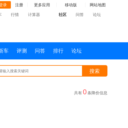
登录
注册
更多应用
移动版
网站地图
车
行情
计算器
社区
问答
论坛
新车
评测
问答
排行
论坛
搜索
0
共有
条降价信息