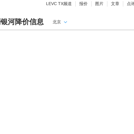
LEVC TX频道
报价
图片
文章
点
利银河降价信息
北京