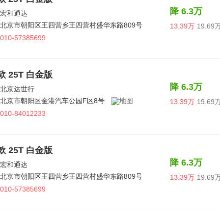
降 6.3万
宏和通达
北京市朝阳区王四营乡王四营村盛华东路809号，五方桥西，盛华检测场
13.39万
19.69
010-57385699
6款 25T 白金版
降 6.3万
北京达世行
北京市朝阳区金港汽车公园F区8号
13.39万
19.69
010-84012233
5款 25T 白金版
降 6.3万
宏和通达
北京市朝阳区王四营乡王四营村盛华东路809号，五方桥西，盛华检测场
13.39万
19.69
010-57385699