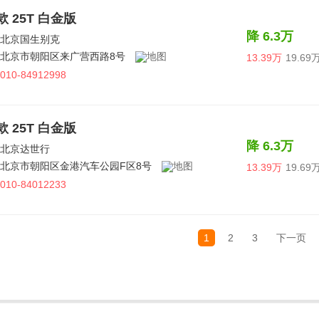
5款 25T 白金版
降 6.3万
北京国生别克
北京市朝阳区来广营西路8号
13.39万
19.69
010-84912998
5款 25T 白金版
降 6.3万
北京达世行
北京市朝阳区金港汽车公园F区8号
13.39万
19.69
010-84012233
1
2
3
下一页