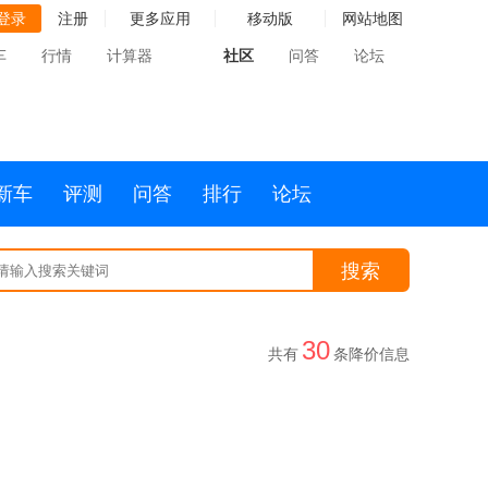
登录
注册
更多应用
移动版
网站地图
车
行情
计算器
社区
问答
论坛
新车
评测
问答
排行
论坛
搜索
30
共有
条降价信息