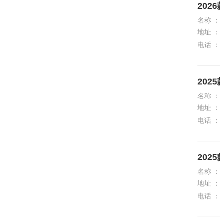
202
东风风神
名称 ：
地址 ：
东风风行
电话 ：
东风富康
东风纳米
202
东风瑞泰特
名称 ：
地址 ：
东风小康
电话 ：
东风奕派
东南
202
DS
名称 ：
地址 ：
E
电话 ：
212