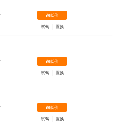
东，京哈4出口
询低价
万
试驾
置换
询低价
万
试驾
置换
东，京哈4出口
询低价
万
试驾
置换