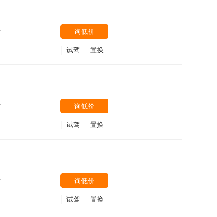
询低价
万
试驾
置换
询低价
万
试驾
置换
询低价
万
试驾
置换