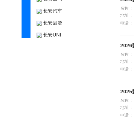
名称 ：
长安汽车
地址 ：
长安启源
电话 ：
长安UNI
202
长城（皮卡）
名称 ：
车驰汽车
地址 ：
电话 ：
D
道朗格
202
大众
名称 ：
东风
地址 ：
电话 ：
东风风度
东风风光