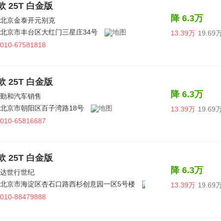
6款 25T 白金版
降 6.3万
北京金泰开元别克
北京市丰台区大红门三星庄34号
13.39万
19.69
010-67581818
5款 25T 白金版
降 6.3万
勤和汽车销售
北京市朝阳区百子湾路18号
13.39万
19.69
010-65816687
5款 25T 白金版
降 6.3万
达世行世纪
北京市海淀区杏石口路西杉创意园一区5号楼
13.39万
19.69
010-88479888