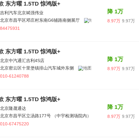
5款 东方曜 1.5TD 惊鸿版+
降 1万
吉利汽车北京斌强伟业
北京市昌平区邓庄村东南G6辅路南侧展厅
8.97万
9.97万
84475931
5款 东方曜 1.5TD 惊鸿版+
降 1万
北京中汽通汇吉利4S店
北京密云区十里堡镇排山汽车城外东侧
8.97万
9.97万
010-61240788
5款 东方曜 1.5TD 惊鸿版+
降 1万
北京隆晟通达
北京市昌平区立汤路177号 （中宇检测场院内）
8.97万
9.97万
010-67475220