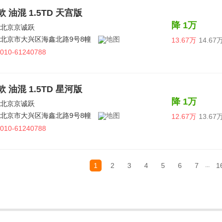
4款 油混 1.5TD 天宫版
降 1万
北京京诚跃
北京市大兴区海鑫北路9号8幢
13.67万
14.67
010-61240788
4款 油混 1.5TD 星河版
降 1万
北京京诚跃
北京市大兴区海鑫北路9号8幢
12.67万
13.67
010-61240788
1
2
3
4
5
6
7
1
...