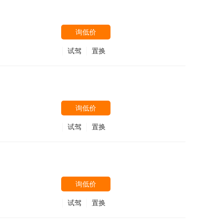
询低价
试驾
置换
询低价
试驾
置换
询低价
试驾
置换