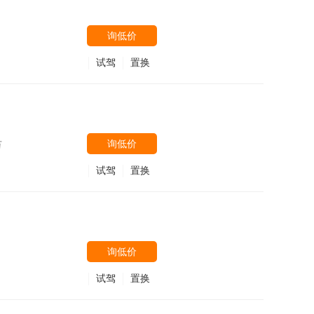
询低价
试驾
置换
询低价
万
试驾
置换
询低价
试驾
置换