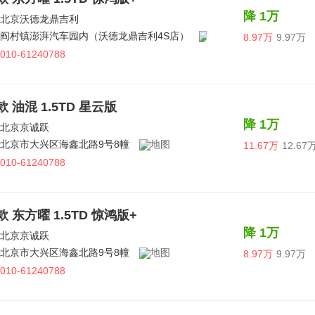
降 1万
北京沃德龙鼎吉利
阎村镇澎湃汽车园内（沃德龙鼎吉利4S店）
8.97万
9.97万
010-61240788
4款 油混 1.5TD 星云版
降 1万
北京京诚跃
北京市大兴区海鑫北路9号8幢
11.67万
12.67
010-61240788
5款 东方曜 1.5TD 惊鸿版+
降 1万
北京京诚跃
北京市大兴区海鑫北路9号8幢
8.97万
9.97万
010-61240788