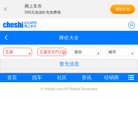
网上车市
领取红包
500元加油红包免费领
降价大全
五菱
五菱宏光PLUS
省份
城市
暂无信息
首页
找车
社区
资讯
经销商
© cheshi.com All Rights Reserved