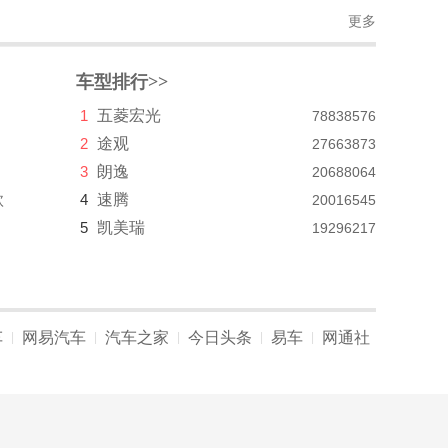
更多
车型排行>>
1
五菱宏光
78838576
2
途观
27663873
3
朗逸
20688064
款
4
速腾
20016545
5
凯美瑞
19296217
车
网易汽车
汽车之家
今日头条
易车
网通社
|
|
|
|
|