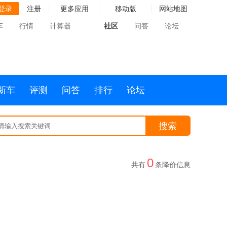
登录
注册
更多应用
移动版
网站地图
车
行情
计算器
社区
问答
论坛
新车
评测
问答
排行
论坛
搜索
0
共有
条降价信息