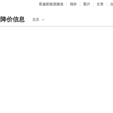
星越新能源频道
报价
图片
文章
利降价信息
北京