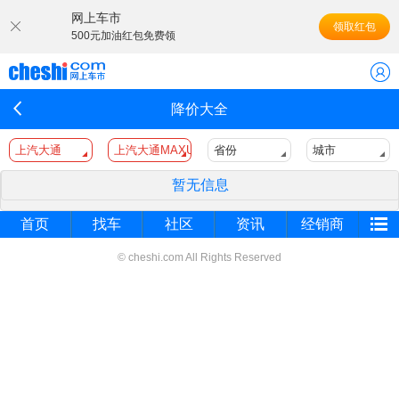
网上车市
领取红包
500元加油红包免费领
降价大全
上汽大通
上汽大通MAXUS RG10
省份
城市
暂无信息
首页
找车
社区
资讯
经销商
© cheshi.com All Rights Reserved