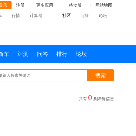
登录
注册
更多应用
移动版
网站地图
车
行情
计算器
社区
问答
论坛
新车
评测
问答
排行
论坛
搜索
0
共有
条降价信息