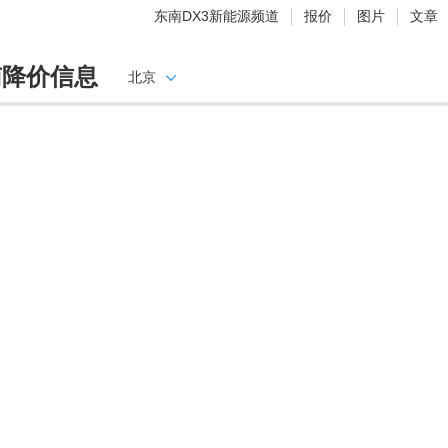
东南DX3新能源频道
报价
图片
文章
南降价信息
北京