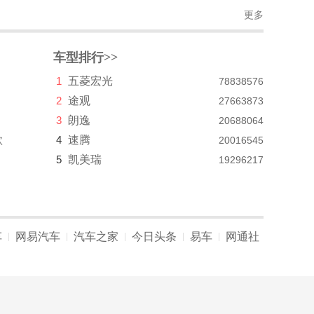
更多
车型排行>>
1
五菱宏光
78838576
2
途观
27663873
3
朗逸
20688064
款
4
速腾
20016545
5
凯美瑞
19296217
车
网易汽车
汽车之家
今日头条
易车
网通社
|
|
|
|
|