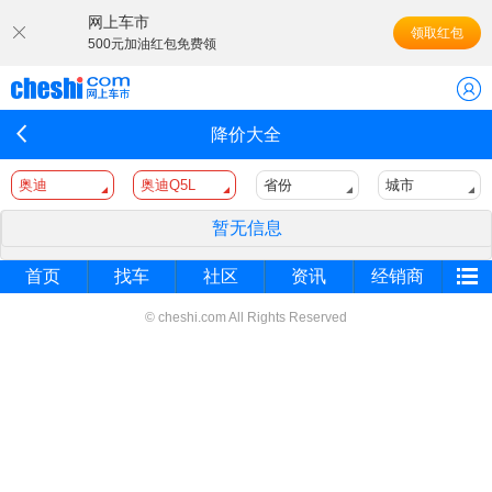
网上车市
领取红包
500元加油红包免费领
降价大全
奥迪
奥迪Q5L
省份
城市
暂无信息
首页
找车
社区
资讯
经销商
© cheshi.com All Rights Reserved