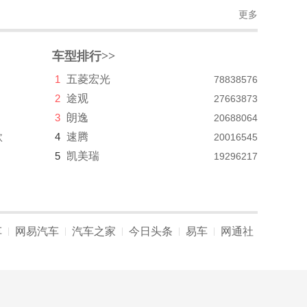
更多
车型排行>>
1
五菱宏光
78838576
2
途观
27663873
3
朗逸
20688064
款
4
速腾
20016545
5
凯美瑞
19296217
车
网易汽车
汽车之家
今日头条
易车
网通社
|
|
|
|
|