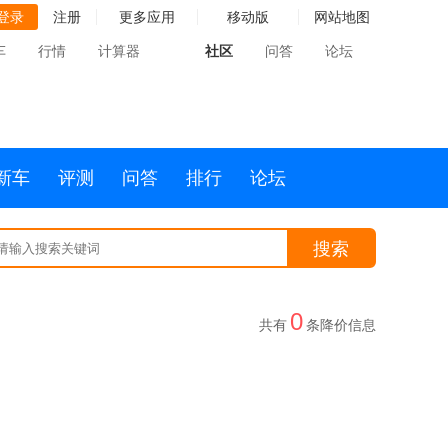
登录
注册
更多应用
移动版
网站地图
车
行情
计算器
社区
问答
论坛
新车
评测
问答
排行
论坛
搜索
0
共有
条降价信息