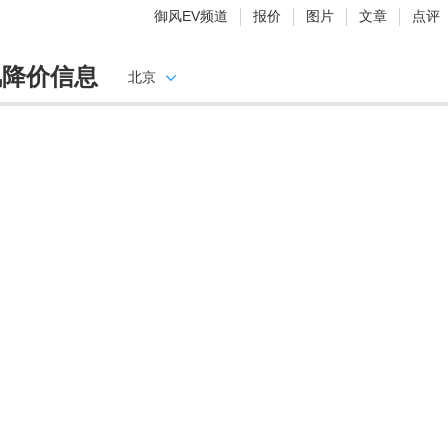
御风EV频道
报价
图片
文章
点评
风降价信息
北京