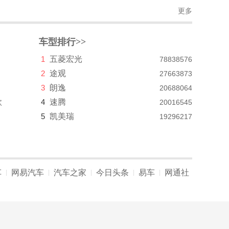
更多
车型排行>>
1
五菱宏光
78838576
2
途观
27663873
3
朗逸
20688064
款
4
速腾
20016545
5
凯美瑞
19296217
车
网易汽车
汽车之家
今日头条
易车
网通社
|
|
|
|
|