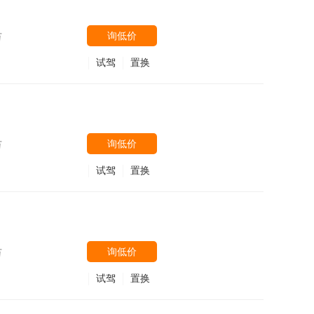
询低价
万
试驾
置换
询低价
万
试驾
置换
询低价
万
试驾
置换