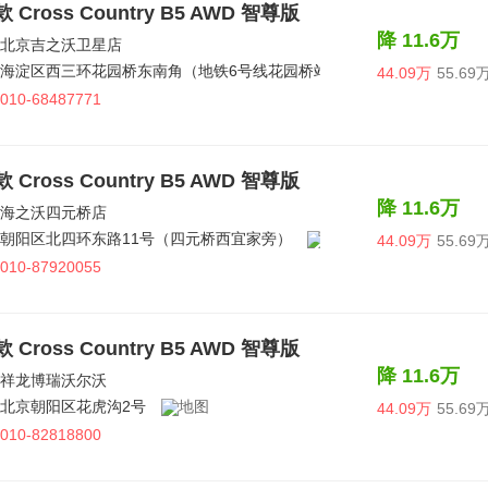
款 Cross Country B5 AWD 智尊版
降 11.6万
北京吉之沃卫星店
海淀区西三环花园桥东南角（地铁6号线花园桥站C出口）
44.09万
55.69
010-68487771
款 Cross Country B5 AWD 智尊版
降 11.6万
海之沃四元桥店
朝阳区北四环东路11号（四元桥西宜家旁）
44.09万
55.69
010-87920055
款 Cross Country B5 AWD 智尊版
降 11.6万
祥龙博瑞沃尔沃
北京朝阳区花虎沟2号
44.09万
55.69
010-82818800