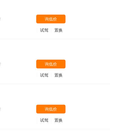
询低价
万
试驾
置换
询低价
万
试驾
置换
询低价
万
试驾
置换