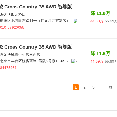
款 Cross Country B5 AWD 智尊版
降 11.6万
海之沃四元桥店
朝阳区北四环东路11号（四元桥西宜家旁）
44.09万
55.69
010-87920055
款 Cross Country B5 AWD 智尊版
降 11.6万
沃尔沃城市中心店丰台店
北京市丰台区槐房西路9号院5号楼1F-09B
44.09万
55.69
84475931
1
2
3
下一页