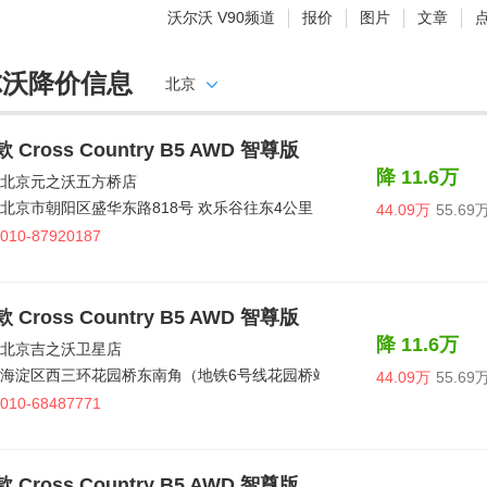
沃尔沃 V90频道
报价
图片
文章
尔沃降价信息
北京
款 Cross Country B5 AWD 智尊版
降 11.6万
北京元之沃五方桥店
北京市朝阳区盛华东路818号 欢乐谷往东4公里
44.09万
55.69
010-87920187
款 Cross Country B5 AWD 智尊版
降 11.6万
北京吉之沃卫星店
海淀区西三环花园桥东南角（地铁6号线花园桥站C出口）
44.09万
55.69
010-68487771
款 Cross Country B5 AWD 智尊版