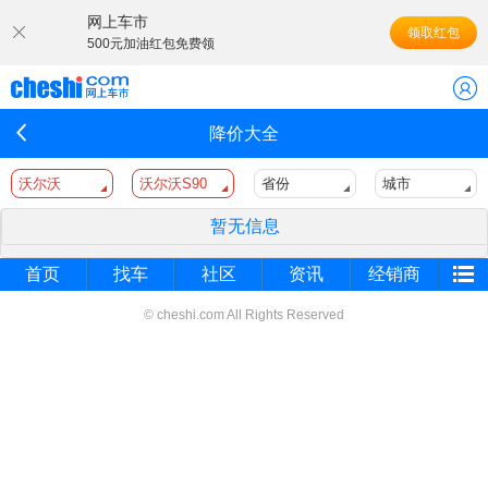
网上车市
领取红包
500元加油红包免费领
降价大全
沃尔沃
沃尔沃S90
省份
城市
暂无信息
首页
找车
社区
资讯
经销商
© cheshi.com All Rights Reserved