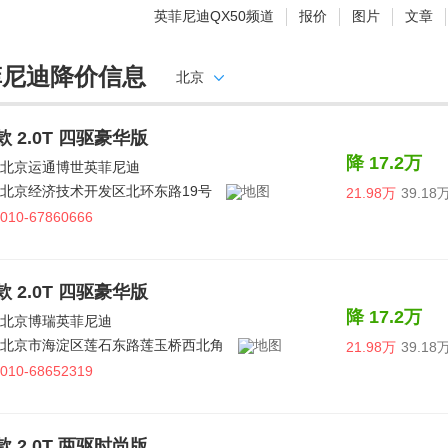
英菲尼迪QX50频道
报价
图片
文章
菲尼迪降价信息
北京
6款 2.0T 四驱豪华版
降 17.2万
北京运通博世英菲尼迪
北京经济技术开发区北环东路19号
21.98万
39.18
010-67860666
6款 2.0T 四驱豪华版
降 17.2万
北京博瑞英菲尼迪
北京市海淀区莲石东路莲玉桥西北角
21.98万
39.18
010-68652319
6款 2.0T 两驱时尚版