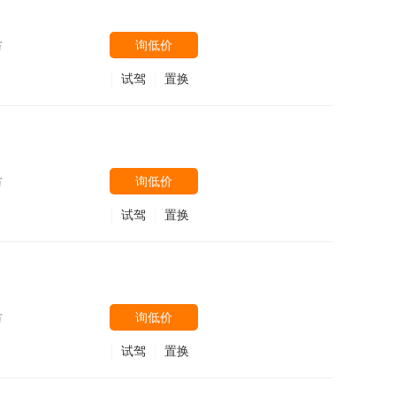
询低价
万
试驾
置换
询低价
万
试驾
置换
询低价
万
试驾
置换