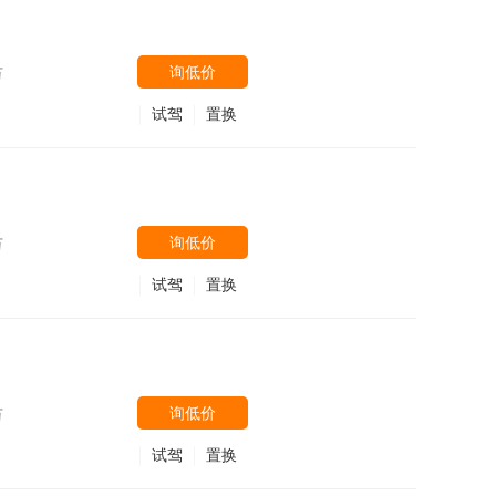
询低价
万
试驾
置换
询低价
万
试驾
置换
询低价
万
试驾
置换