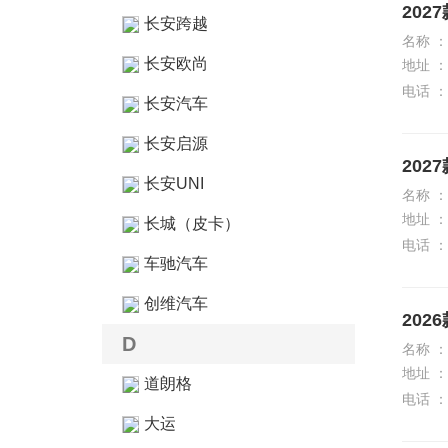
202
长安跨越
名称 ：
长安欧尚
地址 ：
电话 ：
长安汽车
长安启源
202
长安UNI
名称 ：
地址 ：
长城（皮卡）
电话 ：
车驰汽车
创维汽车
202
D
名称 ：
地址 ：
道朗格
电话 ：
大运