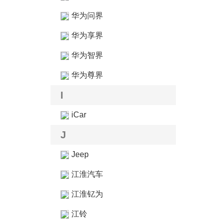
华为问界
华为享界
华为智界
华为尊界
I
iCar
J
Jeep
江淮汽车
江淮钇为
江铃