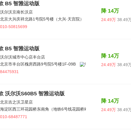
7款 B5 智雅运动版
降 14万
沃尔沃京南长沃店
北京大兴庆祥北路1号院5号楼（大兴·天宫院）
24.49万
38.49
010-50815699
7款 B5 智雅运动版
降 14万
沃尔沃城市中心店丰台店
北京市丰台区槐房西路9号院5号楼1F-09B
24.49万
38.49
84475931
6款 沃尔沃S60B5 智雅运动版
降 14万
北京吉之沃卫星店
海淀区西三环花园桥东南角（地铁6号线花园桥站C出口）
24.49万
38.49
010-68487771