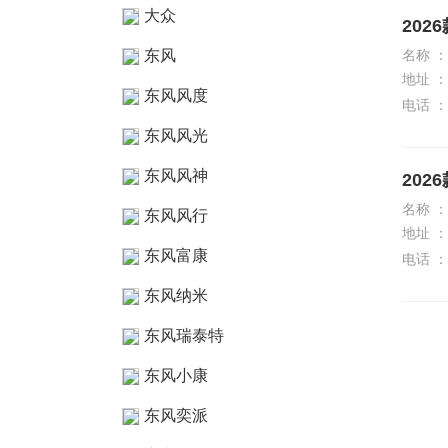
大众
202
东风
名称 ：
地址 ：
东风风度
电话 ：
东风风光
东风风神
202
名称 ：
东风风行
地址 ：
东风富康
电话 ：
东风纳米
东风瑞泰特
东风小康
东风奕派