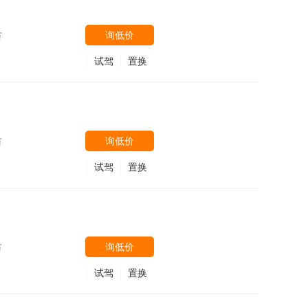
询低价
万
试驾
置换
询低价
万
试驾
置换
询低价
万
试驾
置换