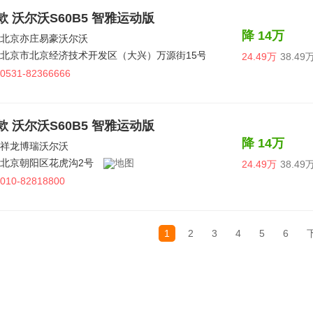
6款 沃尔沃S60B5 智雅运动版
降 14万
北京亦庄易豪沃尔沃
北京市北京经济技术开发区（大兴）万源街15号
24.49万
38.49
0531-82366666
6款 沃尔沃S60B5 智雅运动版
降 14万
祥龙博瑞沃尔沃
北京朝阳区花虎沟2号
24.49万
38.49
010-82818800
1
2
3
4
5
6