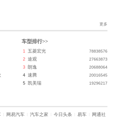
更多
车型排行>>
1
五菱宏光
78838576
2
途观
27663873
3
朗逸
20688064
款
4
速腾
20016545
5
凯美瑞
19296217
车
网易汽车
汽车之家
今日头条
易车
网通社
|
|
|
|
|