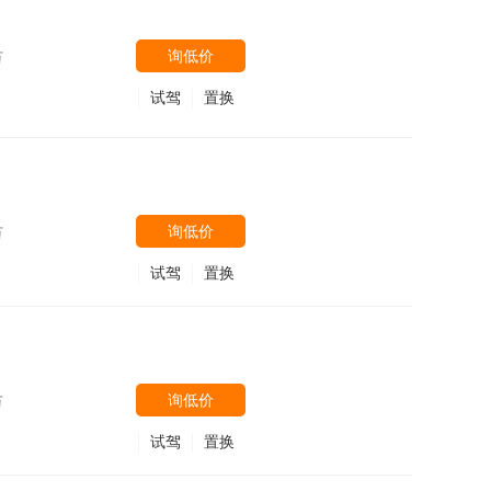
询低价
万
试驾
置换
询低价
万
试驾
置换
询低价
万
试驾
置换