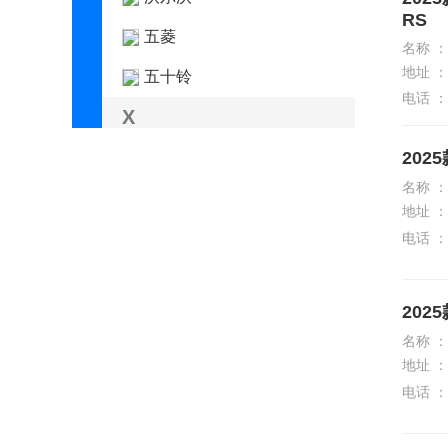
RS
五菱
名称 ：
地址 ：
五十铃
电话 ：
X
现代
202
名称 ：
小米汽车
地址 ：
小鹏汽车
电话 ：
星际
202
星途
名称 ：
雪佛兰
地址 ：
电话 ：
雪铁龙
Y