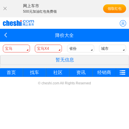
网上车市
领取红包
500元加油红包免费领
降价大全
宝马
宝马X4
省份
城市
暂无信息
首页
找车
社区
资讯
经销商
© cheshi.com All Rights Reserved