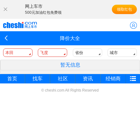
网上车市
领取红包
500元加油红包免费领
降价大全
本田
飞度
省份
城市
暂无信息
首页
找车
社区
资讯
经销商
© cheshi.com All Rights Reserved