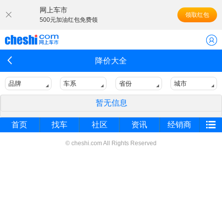
网上车市
领取红包
500元加油红包免费领
降价大全
品牌
车系
省份
城市
暂无信息
首页
找车
社区
资讯
经销商
© cheshi.com All Rights Reserved