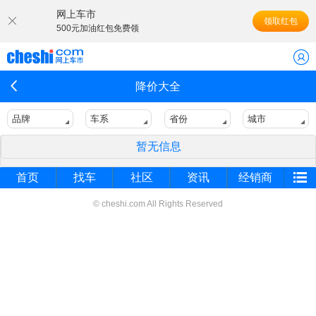
网上车市
领取红包
500元加油红包免费领
降价大全
品牌
车系
省份
城市
暂无信息
首页
找车
社区
资讯
经销商
© cheshi.com All Rights Reserved