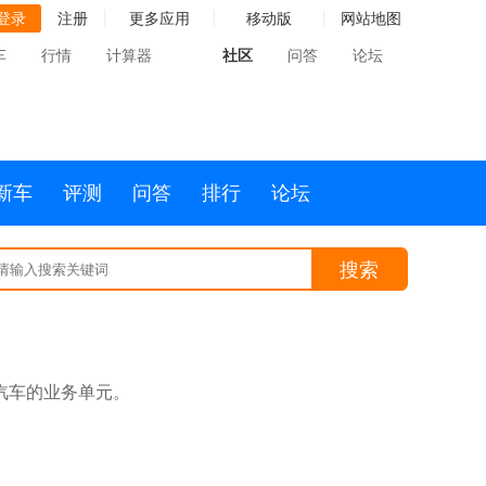
登录
注册
更多应用
移动版
网站地图
车
行情
计算器
社区
问答
论坛
新车
评测
问答
排行
论坛
搜索
汽车的业务单元。