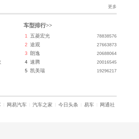
更多
车型排行>>
1
五菱宏光
78838576
2
途观
27663873
3
朗逸
20688064
款
4
速腾
20016545
5
凯美瑞
19296217
车
网易汽车
汽车之家
今日头条
易车
网通社
|
|
|
|
|