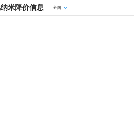
风纳米降价信息
全国