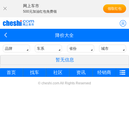
网上车市
领取红包
500元加油红包免费领
降价大全
品牌
车系
省份
城市
暂无信息
首页
找车
社区
资讯
经销商
© cheshi.com All Rights Reserved