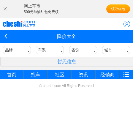
网上车市
领取红包
500元加油红包免费领
降价大全
品牌
车系
省份
城市
暂无信息
首页
找车
社区
资讯
经销商
© cheshi.com All Rights Reserved