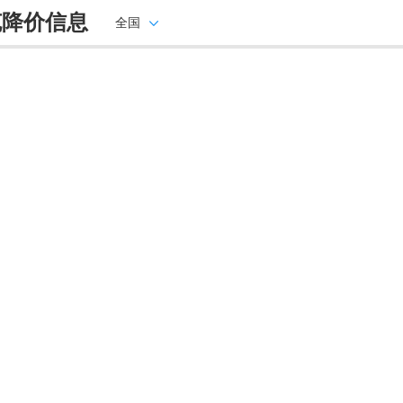
克降价信息
全国