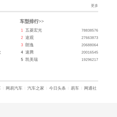
更多
车型排行>>
1
五菱宏光
78838576
2
途观
27663873
3
朗逸
20688064
款
4
速腾
20016545
5
凯美瑞
19296217
车
网易汽车
汽车之家
今日头条
易车
网通社
|
|
|
|
|