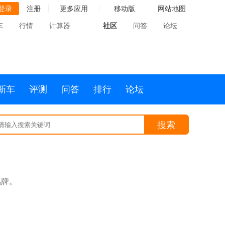
登录
注册
更多应用
移动版
网站地图
车
行情
计算器
社区
问答
论坛
新车
评测
问答
排行
论坛
搜索
品牌。