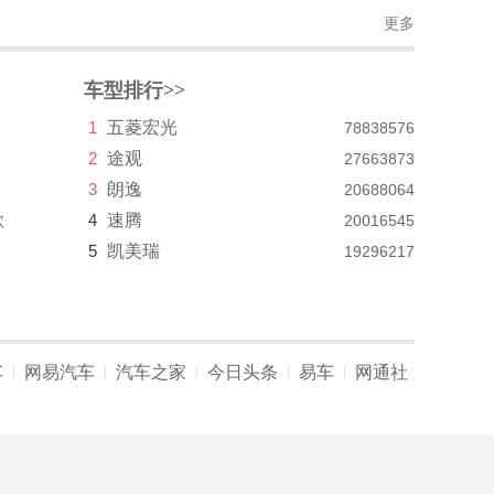
更多
车型排行>>
1
五菱宏光
78838576
2
途观
27663873
3
朗逸
20688064
款
4
速腾
20016545
5
凯美瑞
19296217
车
网易汽车
汽车之家
今日头条
易车
网通社
|
|
|
|
|