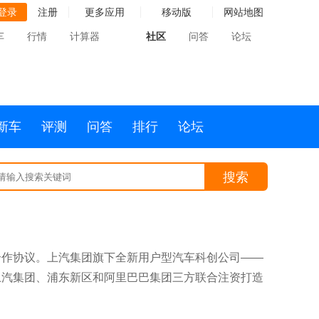
登录
注册
更多应用
移动版
网站地图
车
行情
计算器
社区
问答
论坛
新车
评测
问答
排行
论坛
搜索
合作协议。上汽集团旗下全新用户型汽车科创公司——
上汽集团、浦东新区和阿里巴巴集团三方联合注资打造