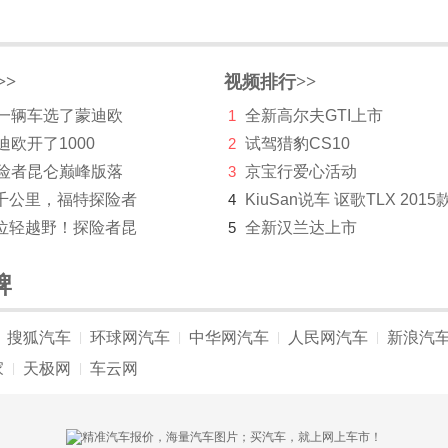
>>
视频排行>>
第一辆车选了蒙迪欧
1
全新高尔夫GTI上市
迪欧开了1000
2
试驾猎豹CS10
探险者昆仑巅峰版落
3
京宝行爱心活动
千公里，福特探险者
4
KiuSan说车 讴歌TLX 2015
位轻越野！探险者昆
5
全新汉兰达上市
牌
搜狐汽车
环球网汽车
中华网汽车
人民网汽车
新浪汽
|
|
|
|
家
天极网
车云网
|
|