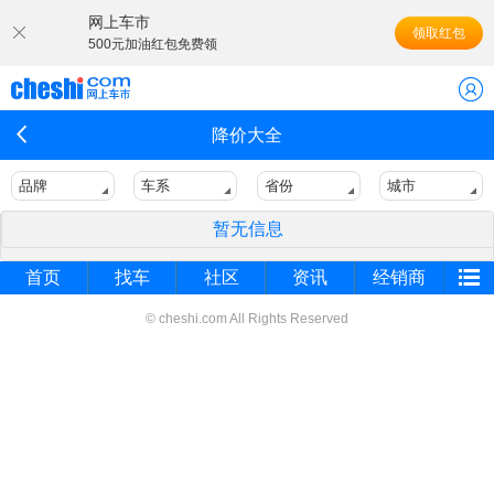
网上车市
领取红包
500元加油红包免费领
降价大全
品牌
车系
省份
城市
暂无信息
首页
找车
社区
资讯
经销商
© cheshi.com All Rights Reserved