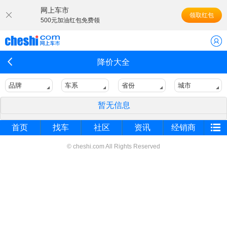
网上车市
领取红包
500元加油红包免费领
降价大全
品牌
车系
省份
城市
暂无信息
首页
找车
社区
资讯
经销商
© cheshi.com All Rights Reserved