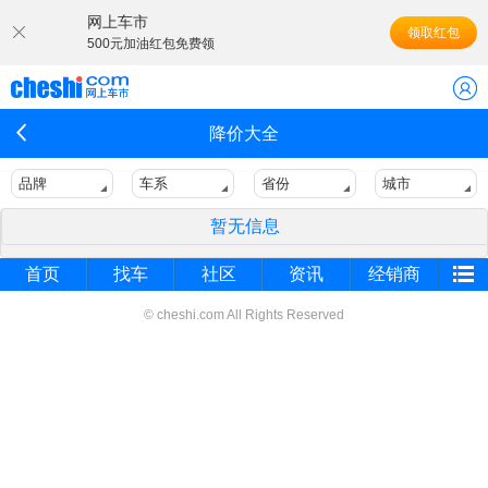
网上车市
领取红包
500元加油红包免费领
降价大全
品牌
车系
省份
城市
暂无信息
首页
找车
社区
资讯
经销商
© cheshi.com All Rights Reserved