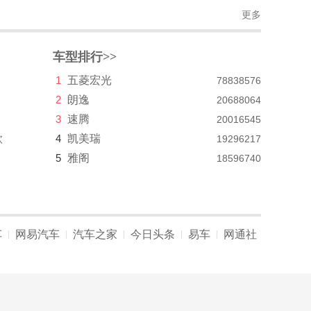
更多
车型排行>>
1
五菱宏光
78838576
2
朗逸
20688064
3
速腾
20016545
款
4
凯美瑞
19296217
5
雅阁
18596740
车
网易汽车
汽车之家
今日头条
易车
网通社
|
|
|
|
|