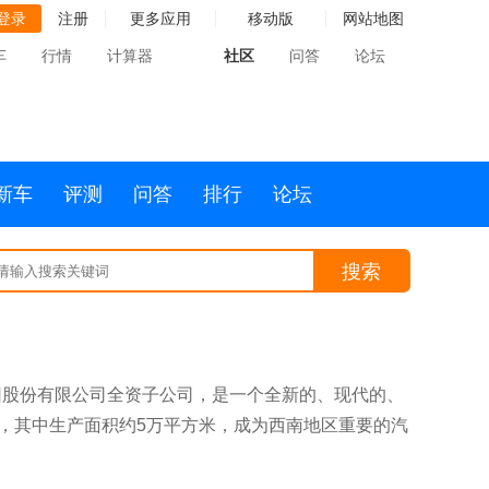
登录
注册
更多应用
移动版
网站地图
车
行情
计算器
社区
问答
论坛
新车
评测
问答
排行
论坛
搜索
团股份有限公司全资子公司，是一个全新的、现代的、
亩，其中生产面积约5万平方米，成为西南地区重要的汽