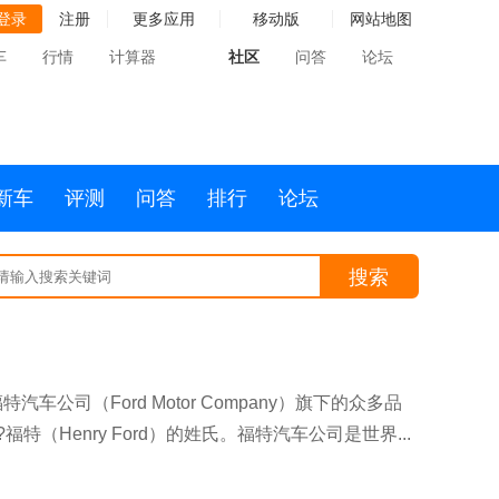
登录
注册
更多应用
移动版
网站地图
车
行情
计算器
社区
问答
论坛
新车
评测
问答
排行
论坛
搜索
车公司（Ford Motor Company）旗下的众多品
（Henry Ford）的姓氏。福特汽车公司是世界...