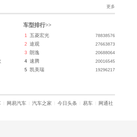
更多
车型排行>>
1
五菱宏光
78838576
2
途观
27663873
3
朗逸
20688064
款
4
速腾
20016545
5
凯美瑞
19296217
车
网易汽车
汽车之家
今日头条
易车
网通社
|
|
|
|
|