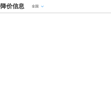
特降价信息
全国