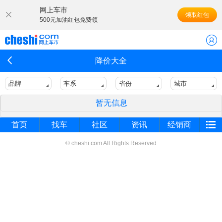
网上车市
领取红包
500元加油红包免费领
降价大全
品牌
车系
省份
城市
暂无信息
首页
找车
社区
资讯
经销商
© cheshi.com All Rights Reserved