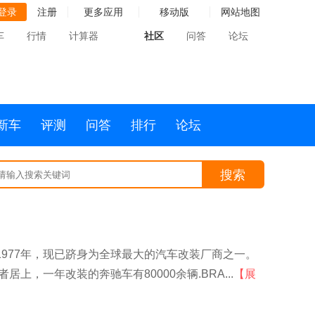
登录
注册
更多应用
移动版
网站地图
车
行情
计算器
社区
问答
论坛
新车
评测
问答
排行
论坛
搜索
生创建于1977年，现已跻身为全球最大的汽车改装厂商之一。
者居上，一年改装的奔驰车有80000余辆.BRA...
【展