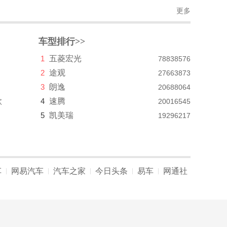
更多
车型排行>>
1
五菱宏光
78838576
2
途观
27663873
3
朗逸
20688064
款
4
速腾
20016545
5
凯美瑞
19296217
车
网易汽车
汽车之家
今日头条
易车
网通社
|
|
|
|
|