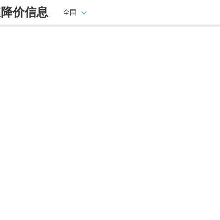
速降价信息
全国