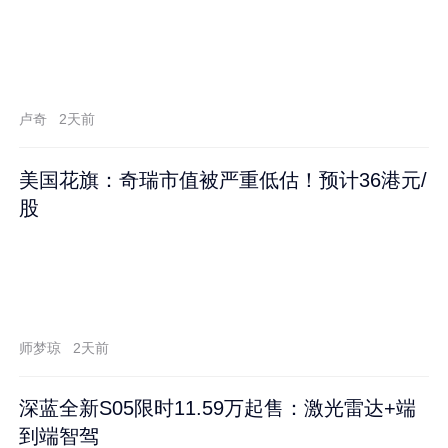
卢奇
2天前
美国花旗：奇瑞市值被严重低估！预计36港元/
股
师梦琼
2天前
深蓝全新S05限时11.59万起售：激光雷达+端
到端智驾