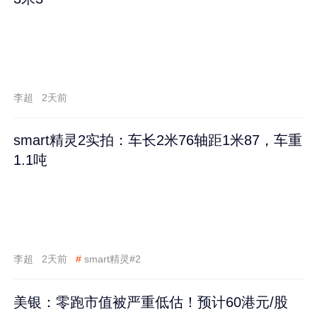
李超
2天前
smart精灵2实拍：车长2米76轴距1米87，车重
1.1吨
李超
2天前
#
smart精灵#2
美银：零跑市值被严重低估！预计60港元/股