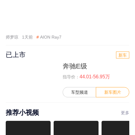
师梦琼
1天前
#
AION Ray7
已上市
新车
奔驰E级
44.01-56.95万
指导价：
车型频道
新车图片
推荐小视频
更多