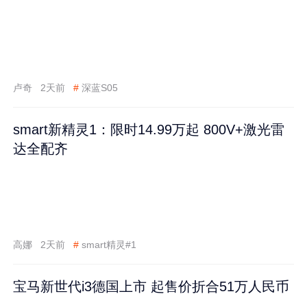
卢奇
2天前
#
深蓝S05
smart新精灵1：限时14.99万起 800V+激光雷
达全配齐
高娜
2天前
#
smart精灵#1
宝马新世代i3德国上市 起售价折合51万人民币