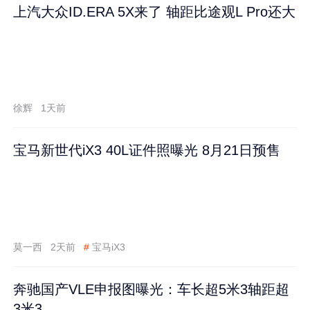
上汽大众ID.ERA 5X来了 轴距比途观L Pro还大
徐辉
1天前
宝马新世代iX3 40L证件照曝光 8月21日预售
莫一西
2天前
#
宝马iX3
奔驰国产VLE申报图曝光：车长超5米3轴距超
3米3