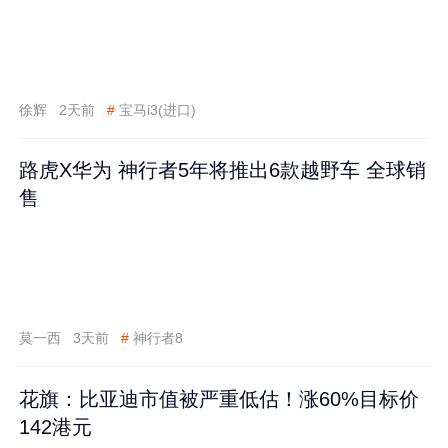
徐辉
2天前
#
宝马i3(进口)
路虎X华为 神行者5年将推出6款越野车 全球销
售
莫一西
3天前
#
神行者8
花旗：比亚迪市值被严重低估！涨60%目标价
142港元