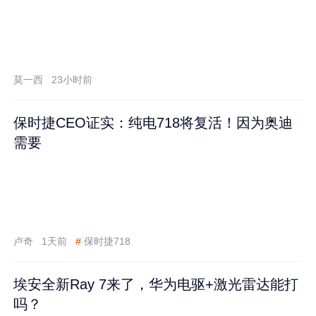
莫一西
23小时前
保时捷CEO证实：纯电718将复活！因为奥迪
需要
卢奇
1天前
#
保时捷718
埃安全新Ray 7来了，华为电驱+激光雷达能打
吗？