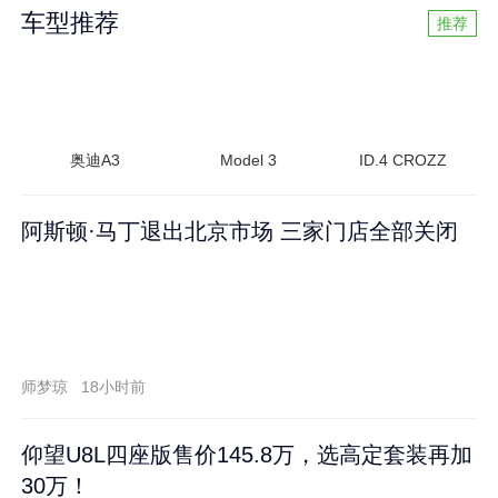
车型推荐
推荐
奥迪A3
Model 3
ID.4 CROZZ
阿斯顿·马丁退出北京市场 三家门店全部关闭
师梦琼
18小时前
仰望U8L四座版售价145.8万，选高定套装再加
30万！