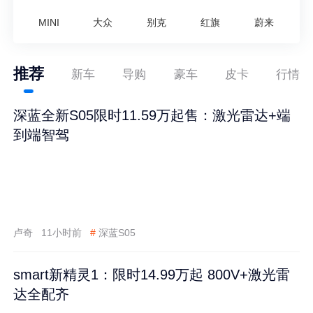
MINI
大众
别克
红旗
蔚来
推荐
新车
导购
豪车
皮卡
行情
深蓝全新S05限时11.59万起售：激光雷达+端
到端智驾
卢奇
11小时前
#
深蓝S05
smart新精灵1：限时14.99万起 800V+激光雷
达全配齐