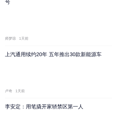
号
师梦琼
1天前
上汽通用续约20年 五年推出30款新能源车
卢奇
1天前
李安定：用笔撬开家轿禁区第一人