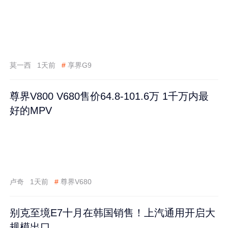
莫一西
1天前
#
享界G9
尊界V800 V680售价64.8-101.6万 1千万内最
好的MPV
卢奇
1天前
#
尊界V680
别克至境E7十月在韩国销售！上汽通用开启大
规模出口