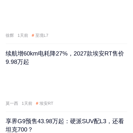
徐辉
1天前
#
至境L7
续航增60km电耗降27%，2027款埃安RT售价
9.98万起
莫一西
1天前
#
埃安RT
享界G9预售43.98万起：硬派SUV配L3，还看
坦克700？