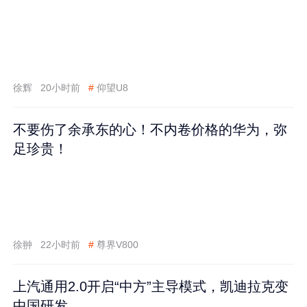
徐辉
20小时前
#
仰望U8
不要伤了余承东的心！不内卷价格的华为，弥
足珍贵！
徐翀
22小时前
#
尊界V800
上汽通用2.0开启“中方”主导模式，凯迪拉克变
中国研发