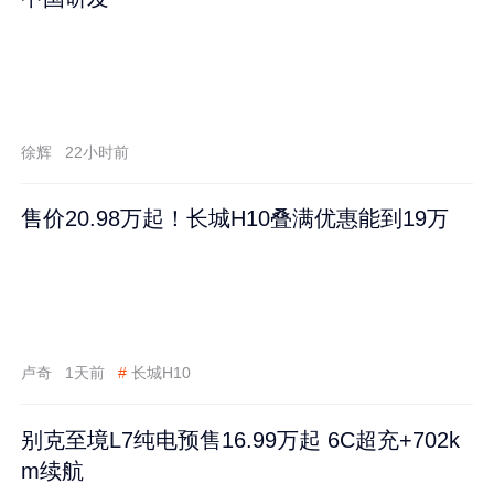
徐辉
22小时前
售价20.98万起！长城H10叠满优惠能到19万
卢奇
1天前
#
长城H10
别克至境L7纯电预售16.99万起 6C超充+702k
m续航