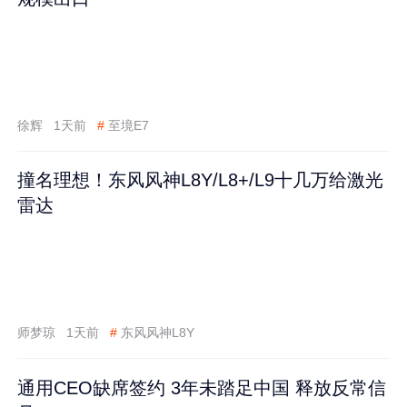
徐辉
1天前
#
至境E7
撞名理想！东风风神L8Y/L8+/L9十几万给激光
雷达
师梦琼
1天前
#
东风风神L8Y
通用CEO缺席签约 3年未踏足中国 释放反常信