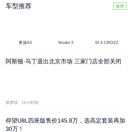
车型推荐
推荐
奥迪A3
Model 3
ID.4 CROZZ
阿斯顿·马丁退出北京市场 三家门店全部关闭
师梦琼
15小时前
仰望U8L四座版售价145.8万，选高定套装再加
30万！