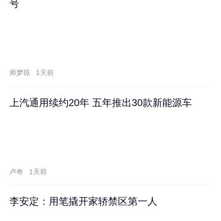
号
师梦琼
1天前
上汽通用续约20年 五年推出30款新能源车
卢奇
1天前
李安定：用笔撬开家轿禁区第一人