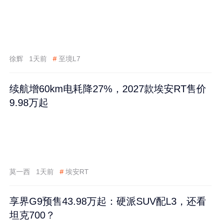
徐辉
1天前
#
至境L7
续航增60km电耗降27%，2027款埃安RT售价
9.98万起
莫一西
1天前
#
埃安RT
享界G9预售43.98万起：硬派SUV配L3，还看
坦克700？