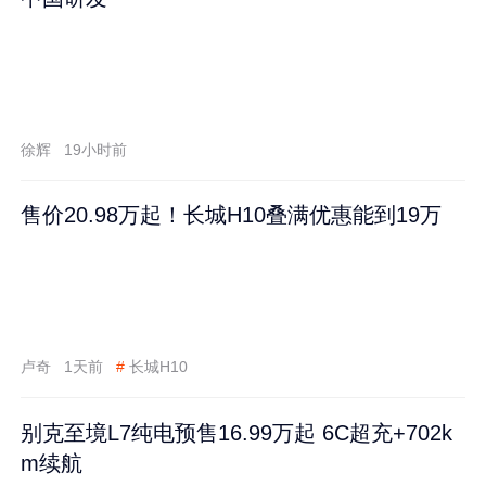
徐辉
19小时前
售价20.98万起！长城H10叠满优惠能到19万
卢奇
1天前
#
长城H10
别克至境L7纯电预售16.99万起 6C超充+702k
m续航