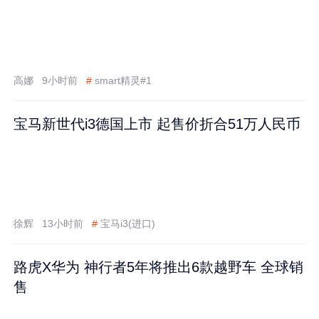
高娜
9小时前
#
smart精灵#1
宝马新世代i3德国上市 起售价折合51万人民币
徐辉
13小时前
#
宝马i3(进口)
路虎X华为 神行者5年将推出6款越野车 全球销
售