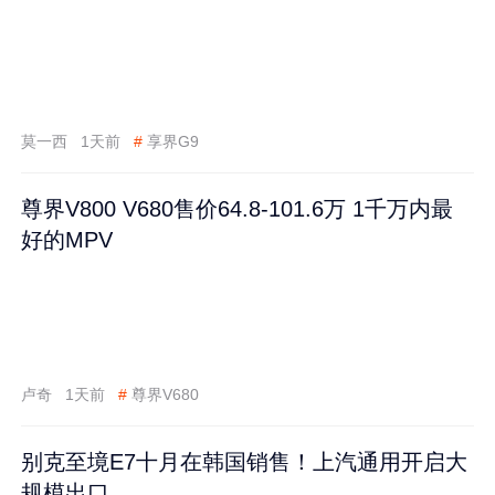
莫一西
1天前
#
享界G9
尊界V800 V680售价64.8-101.6万 1千万内最
好的MPV
卢奇
1天前
#
尊界V680
别克至境E7十月在韩国销售！上汽通用开启大
规模出口