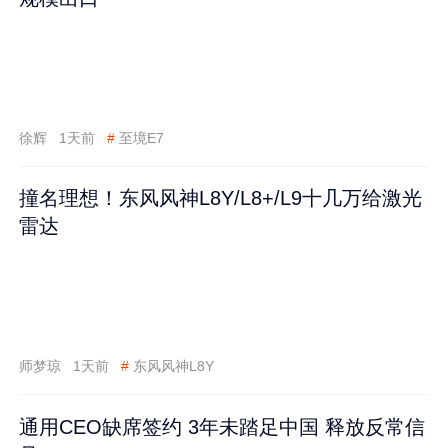
徐辉
1天前
#
至境E7
撞名理想！东风风神L8Y/L8+/L9十几万给激光
雷达
师梦琼
1天前
#
东风风神L8Y
通用CEO缺席签约 3年未踏足中国 释放反常信