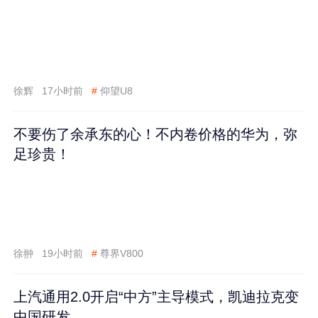
徐辉
17小时前
#
仰望U8
不要伤了余承东的心！不内卷价格的华为，弥
足珍贵！
徐翀
19小时前
#
尊界V800
上汽通用2.0开启“中方”主导模式，凯迪拉克变
中国研发