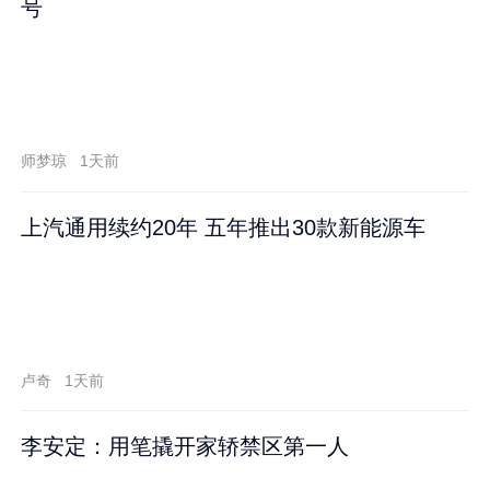
号
师梦琼
1天前
上汽通用续约20年 五年推出30款新能源车
卢奇
1天前
李安定：用笔撬开家轿禁区第一人