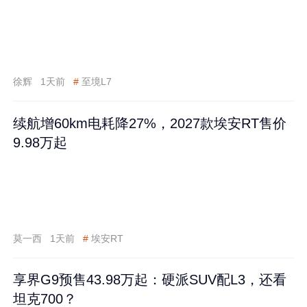
徐辉
1天前
#
至境L7
续航增60km电耗降27%，2027款埃安RT售价
9.98万起
莫一西
1天前
#
埃安RT
享界G9预售43.98万起：硬派SUV配L3，还看
坦克700？