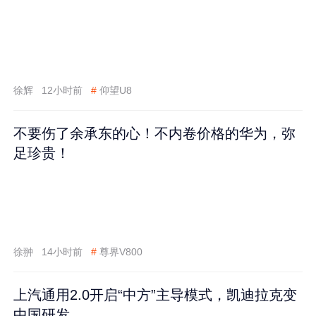
徐辉
12小时前
#
仰望U8
不要伤了余承东的心！不内卷价格的华为，弥
足珍贵！
徐翀
14小时前
#
尊界V800
上汽通用2.0开启“中方”主导模式，凯迪拉克变
中国研发