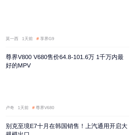
莫一西
1天前
#
享界G9
尊界V800 V680售价64.8-101.6万 1千万内最
好的MPV
卢奇
1天前
#
尊界V680
别克至境E7十月在韩国销售！上汽通用开启大
规模出口