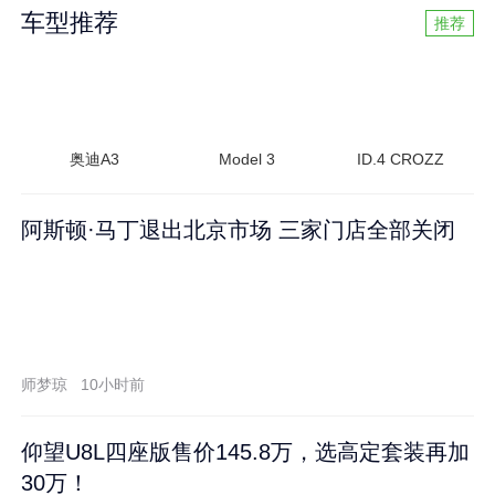
车型推荐
推荐
奥迪A3
Model 3
ID.4 CROZZ
阿斯顿·马丁退出北京市场 三家门店全部关闭
师梦琼
10小时前
仰望U8L四座版售价145.8万，选高定套装再加
30万！