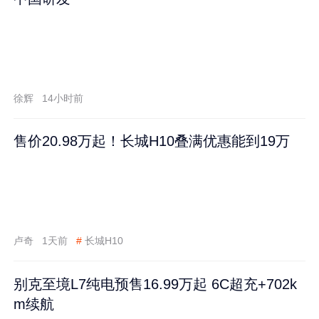
徐辉
14小时前
售价20.98万起！长城H10叠满优惠能到19万
卢奇
1天前
#
长城H10
别克至境L7纯电预售16.99万起 6C超充+702k
m续航