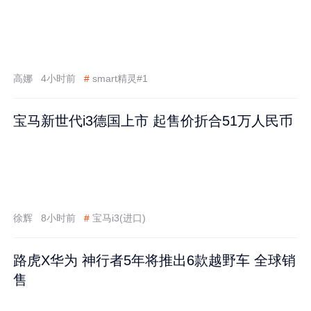
高娜
4小时前
#
smart精灵#1
宝马新世代i3德国上市 起售价折合51万人民币
徐辉
8小时前
#
宝马i3(进口)
路虎X华为 神行者5年将推出6款越野车 全球销
售