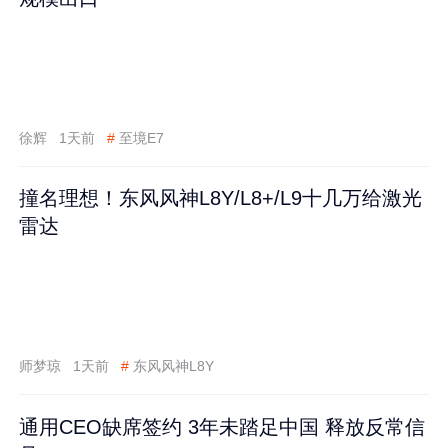
徐辉
1天前
#
至境E7
撞名理想！东风风神L8Y/L8+/L9十几万给激光
雷达
师梦琼
1天前
#
东风风神L8Y
通用CEO缺席签约 3年未踏足中国 释放反常信