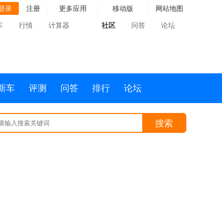
登录
注册
更多应用
移动版
网站地图
车
行情
计算器
社区
问答
论坛
新车
评测
问答
排行
论坛
搜索