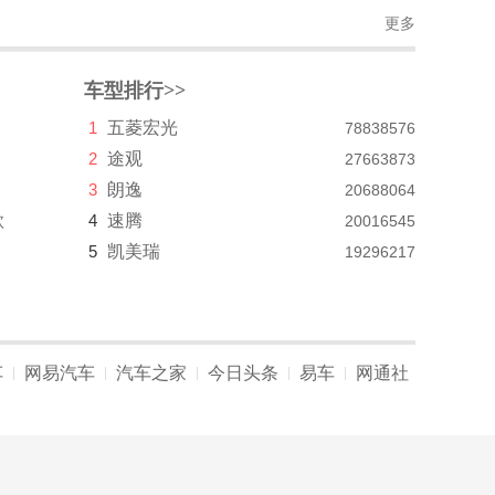
更多
车型排行>>
1
五菱宏光
78838576
2
途观
27663873
3
朗逸
20688064
款
4
速腾
20016545
5
凯美瑞
19296217
车
网易汽车
汽车之家
今日头条
易车
网通社
|
|
|
|
|